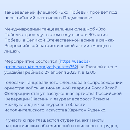
Танцевальный флешмоб «Эхо Победы» пройдет под
песню «Синий платочек» в Подмосковье
Международный танцевальный флешмоб «Эхо
Победы» проведут в этом году в честь 80-летия
Победы в Великой Отечественной войне в рамках
Всероссийской патриотической акции «Улицы в
лицах».
Мероприятие состоится (
https://usadba-
grebnevo.ru/meropriyatiya/item752
) на Главной сцене
усадьбы Гребнево 27 апреля 2025 г. в 12:00.
Голосами Танцевального флешмоба в сопровождении
оркестра войск национальной гвардии Российской
Федерации станут: заслуженная артистка Российской
Федерации Жасмин и лауреат всероссийских и
международных конкурсов в области
исполнительского искусства Харитон Руденко.
К участию приглашаются студенты, активисты
патриотических объединений и поисковых отрядов,