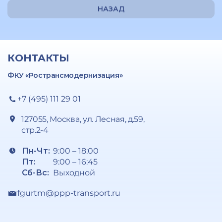
НАЗАД
КОНТАКТЫ
ФКУ «Ространсмодернизация»
+7 (495) 111 29 01
127055, Москва, ул. Лесная, д.59,
стр.2-4
Пн-Чт:
9:00 – 18:00
Пт:
9:00 – 16:45
Сб-Вс:
Выходной
fgurtm@ppp-transport.ru