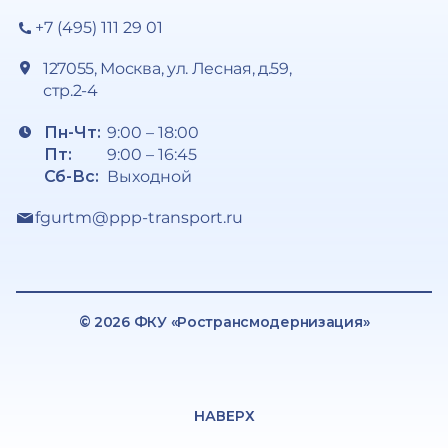
+7 (495) 111 29 01
127055, Москва, ул. Лесная, д.59,
стр.2-4
Пн-Чт:
9:00 – 18:00
Пт:
9:00 – 16:45
Сб-Вс:
Выходной
fgurtm@ppp-transport.ru
© 2026 ФКУ «Ространсмодернизация»
НАВЕРХ