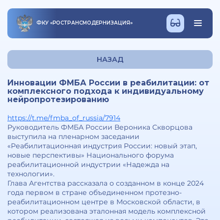
ФКУ
«
РОСТРАНСМОДЕРНИЗАЦИЯ
»
НАЗАД
Инновации ФМБА России в реабилитации: от
комплексного подхода к индивидуальному
нейропротезированию
https://t.me/fmba_of_russia/7914
Руководитель ФМБА России Вероника Скворцова
выступила на пленарном заседании
«Реабилитационная индустрия России: новый этап,
новые перспективы» Национального форума
реабилитационной индустрии «Надежда на
технологии».
Глава Агентства рассказала о созданном в конце 2024
года первом в стране объединенном протезно-
реабилитационном центре в Московской области, в
котором реализована эталонная модель комплексной