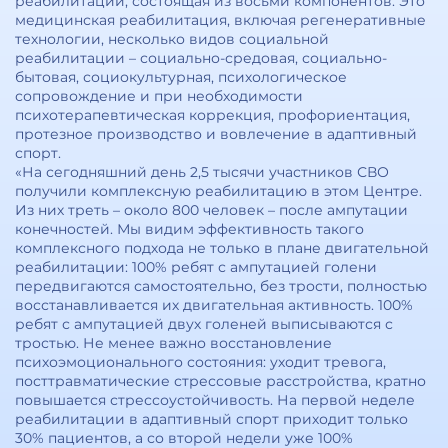
реабилитации, состоящая из восьми компонентов. Это
медицинская реабилитация, включая регенеративные
технологии, несколько видов социальной
реабилитации – социально-средовая, социально-
бытовая, социокультурная, психологическое
сопровождение и при необходимости
психотерапевтическая коррекция, профориентация,
протезное производство и вовлечение в адаптивный
спорт.
«На сегодняшний день 2,5 тысячи участников СВО
получили комплексную реабилитацию в этом Центре.
Из них треть – около 800 человек – после ампутации
конечностей. Мы видим эффективность такого
комплексного подхода не только в плане двигательной
реабилитации: 100% ребят с ампутацией голени
передвигаются самостоятельно, без трости, полностью
восстанавливается их двигательная активность. 100%
ребят с ампутацией двух голеней выписываются с
тростью. Не менее важно восстановление
психоэмоционального состояния: уходит тревога,
посттравматические стрессовые расстройства, кратно
повышается стрессоустойчивость. На первой неделе
реабилитации в адаптивный спорт приходит только
30% пациентов, а со второй недели уже 100%