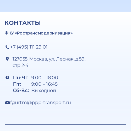
КОНТАКТЫ
ФКУ «Ространсмодернизация»
+7 (495) 111 29 01
127055, Москва, ул. Лесная, д.59,
стр.2-4
Пн-Чт:
9:00 – 18:00
Пт:
9:00 – 16:45
Сб-Вс:
Выходной
fgurtm@ppp-transport.ru