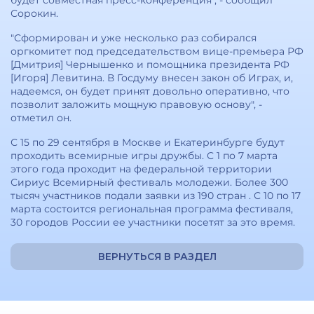
будет совместная пресс-конференция", - сообщил
Сорокин.
"Сформирован и уже несколько раз собирался
оргкомитет под председательством вице-премьера РФ
[Дмитрия] Чернышенко и помощника президента РФ
[Игоря] Левитина. В Госдуму внесен закон об Играх, и,
надеемся, он будет принят довольно оперативно, что
позволит заложить мощную правовую основу", -
отметил он.
С 15 по 29 сентября в Москве и Екатеринбурге будут
проходить всемирные игры дружбы. С 1 по 7 марта
этого года проходит на федеральной территории
Сириус Всемирный фестиваль молодежи. Более 300
тысяч участников подали заявки из 190 стран . С 10 по 17
марта состоится региональная программа фестиваля,
30 городов России ее участники посетят за это время.
ВЕРНУТЬСЯ В РАЗДЕЛ