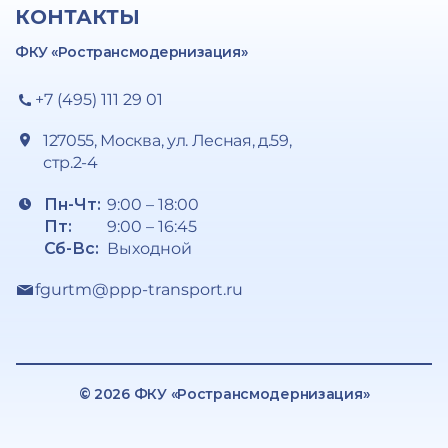
КОНТАКТЫ
ФКУ «Ространсмодернизация»
+7 (495) 111 29 01
127055, Москва, ул. Лесная, д.59,
стр.2-4
Пн-Чт:
9:00 – 18:00
Пт:
9:00 – 16:45
Сб-Вс:
Выходной
fgurtm@ppp-transport.ru
© 2026 ФКУ «Ространсмодернизация»