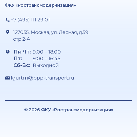
ФКУ «Ространсмодернизация»
+7 (495) 111 29 01
127055, Москва, ул. Лесная, д.59,
стр.2-4
Пн-Чт:
9:00 – 18:00
Пт:
9:00 – 16:45
Сб-Вс:
Выходной
fgurtm@ppp-transport.ru
© 2026 ФКУ «Ространсмодернизация»