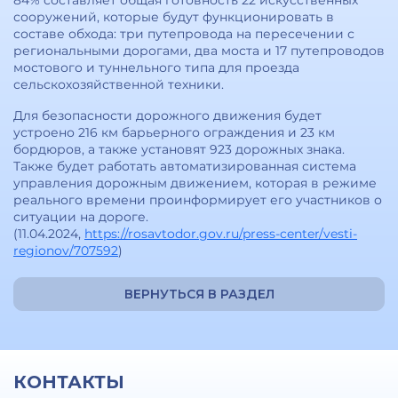
84% составляет общая готовность 22 искусственных
сооружений, которые будут функционировать в
составе обхода: три путепровода на пересечении с
региональными дорогами, два моста и 17 путепроводов
мостового и туннельного типа для проезда
сельскохозяйственной техники.
Для безопасности дорожного движения будет
устроено 216 км барьерного ограждения и 23 км
бордюров, а также установят 923 дорожных знака.
Также будет работать автоматизированная система
управления дорожным движением, которая в режиме
реального времени проинформирует его участников о
ситуации на дороге.
(11.04.2024,
https://rosavtodor.gov.ru/press-center/vesti-
regionov/707592
)
ВЕРНУТЬСЯ В РАЗДЕЛ
КОНТАКТЫ