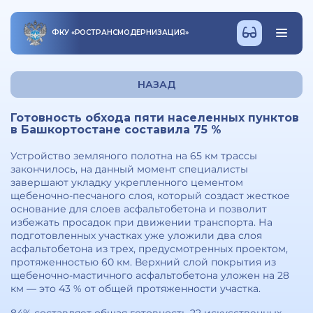
ФКУ
«
РОСТРАНСМОДЕРНИЗАЦИЯ
»
НАЗАД
Готовность обхода пяти населенных пунктов
в Башкортостане составила 75 %
Устройство земляного полотна на 65 км трассы
закончилось, на данный момент специалисты
завершают укладку укрепленного цементом
щебеночно-песчаного слоя, который создаст жесткое
основание для слоев асфальтобетона и позволит
избежать просадок при движении транспорта. На
подготовленных участках уже уложили два слоя
асфальтобетона из трех, предусмотренных проектом,
протяженностью 60 км. Верхний слой покрытия из
щебеночно-мастичного асфальтобетона уложен на 28
км — это 43 % от общей протяженности участка.