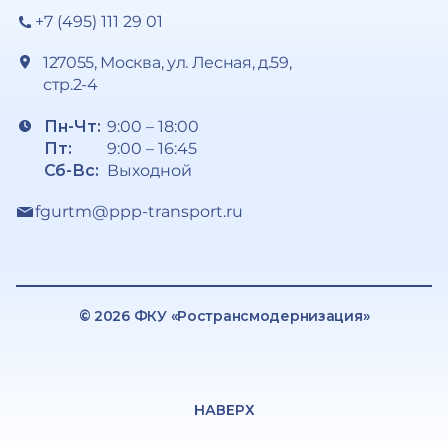
+7 (495) 111 29 01
127055, Москва, ул. Лесная, д.59,
стр.2-4
Пн-Чт:
9:00 – 18:00
Пт:
9:00 – 16:45
Сб-Вс:
Выходной
fgurtm@ppp-transport.ru
© 2026 ФКУ «Ространсмодернизация»
НАВЕРХ