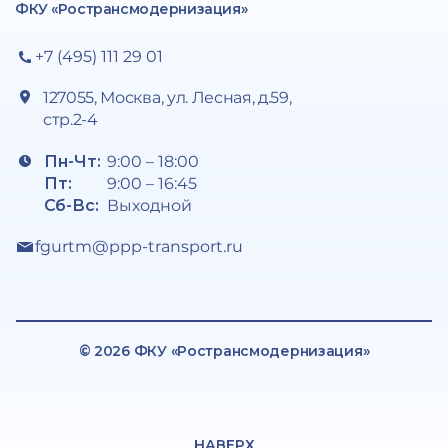
ФКУ «Ространсмодернизация»
+7 (495) 111 29 01
127055, Москва, ул. Лесная, д.59,
стр.2-4
Пн-Чт:
9:00 – 18:00
Пт:
9:00 – 16:45
Сб-Вс:
Выходной
fgurtm@ppp-transport.ru
© 2026 ФКУ «Ространсмодернизация»
НАВЕРХ