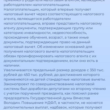
приемного родителя налоговым агентом, являющимся
работодателем налогоплательщика.
Налогоплательщик, который впервые получает
налоговый вычет через соответствующего налогового
агента, являющегося работодателем
налогоплательщика, вправе представить налоговому
агенту документы, подтверждающие группу или
категорию инвалидности, недееспособность,
прохождение обучения, возраст, а также иные
документы, подтверждающие право на данный
налоговый вычет. Об изменении оснований для
получения налогового вычета налогоплательщик
обязан проинформировать налогового агента с их
документальным подтверждением, если оно есть в
наличии.
Увеличивается предельный размер доходов с 350 тыс.
рублей до 450 тыс. рублей, до достижения которого
применяются на детей стандартные налоговые вычеты.
Законопроект по совершенствованию налоговой
системы был доработан депутатами ко второму чтению
с учетом поручений президента, как пояснил ранее
председатель Государственной думы Вячеслав
Володин. Повышение НДФЛ, в частности, не коснется
дополнительных выплат, надбавок, которые получают