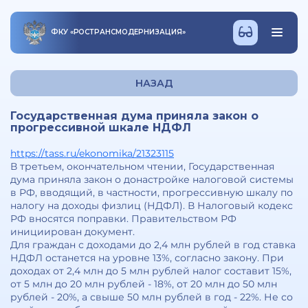
ФКУ
«
РОСТРАНСМОДЕРНИЗАЦИЯ
»
НАЗАД
Государственная дума приняла закон о
прогрессивной шкале НДФЛ
https://tass.ru/ekonomika/21323115
В третьем, окончательном чтении, Государственная
дума приняла закон о донастройке налоговой системы
в РФ, вводящий, в частности, прогрессивную шкалу по
налогу на доходы физлиц (НДФЛ). В Налоговый кодекс
РФ вносятся поправки. Правительством РФ
инициирован документ.
Для граждан с доходами до 2,4 млн рублей в год ставка
НДФЛ останется на уровне 13%, согласно закону. При
доходах от 2,4 млн до 5 млн рублей налог составит 15%,
от 5 млн до 20 млн рублей - 18%, от 20 млн до 50 млн
рублей - 20%, а свыше 50 млн рублей в год - 22%. Не со