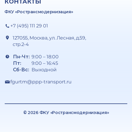
КОНТАКТЫ
ФКУ «Ространсмодернизация»
+7 (495) 111 29 01
127055, Москва, ул. Лесная, д.59,
стр.2-4
Пн-Чт:
9:00 – 18:00
Пт:
9:00 – 16:45
Сб-Вс:
Выходной
fgurtm@ppp-transport.ru
© 2026 ФКУ «Ространсмодернизация»