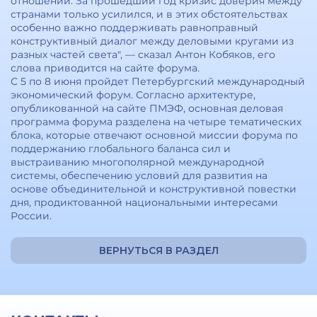
отношений. За прошедший год кризис доверия между
странами только усилился, и в этих обстоятельствах
особенно важно поддерживать равноправный
конструктивный диалог между деловыми кругами из
разных частей света", — сказал Антон Кобяков, его
слова приводится на сайте форума.
С 5 по 8 июня пройдет Петербургский международный
экономический форум. Согласно архитектуре,
опубликованной на сайте ПМЭФ, основная деловая
программа форума разделена на четыре тематических
блока, которые отвечают основной миссии форума по
поддержанию глобального баланса сил и
выстраиванию многополярной международной
системы, обеспечению условий для развития на
основе объединительной и конструктивной повестки
дня, продиктованной национальными интересами
России.
ВЕРНУТЬСЯ В РАЗДЕЛ