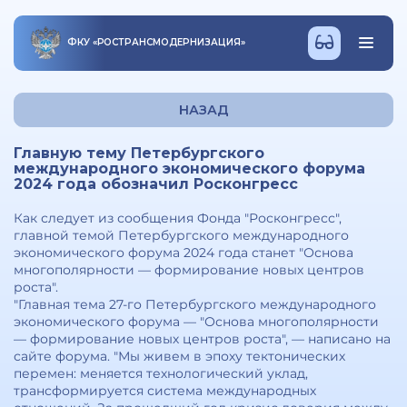
ФКУ
«
РОСТРАНСМОДЕРНИЗАЦИЯ
»
НАЗАД
Главную тему Петербургского
международного экономического форума
2024 года обозначил Росконгресс
Как следует из сообщения Фонда "Росконгресс",
главной темой Петербургского международного
экономического форума 2024 года станет "Основа
многополярности — формирование новых центров
роста".
"Главная тема 27-го Петербургского международного
экономического форума — "Основа многополярности
— формирование новых центров роста", — написано на
сайте форума. "Мы живем в эпоху тектонических
перемен: меняется технологический уклад,
трансформируется система международных