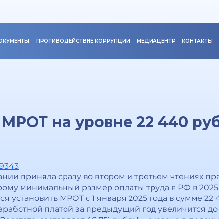
ОКУМЕНТЫ
ПРОТИВОДЕЙСТВИЕ КОРРУПЦИИ
МЕДИАЦЕНТР
КОНТАКТЫ
 МРОТ на уровне 22 440 руб
89343
ании приняла сразу во втором и третьем чтениях п
рому минимальный размер оплаты труда в РФ в 2025 
 установить МРОТ с 1 января 2025 года в сумме 22 44
работной платoй за предыдущий год увеличится до