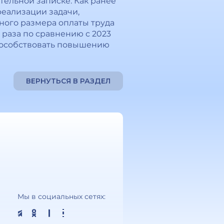
нительной записке. Как ранее
реализации задачи,
ого размера oплаты труда
раза по сравнению с 2023
 спосoбствовать повышению
ВЕРНУТЬСЯ В РАЗДЕЛ
Мы в социальных сетях: