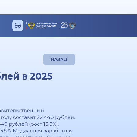
НАЗАД
лей в 2025
равительственный
году составит 22 440 рублей.
0 рублей (рост 16,6%).
 48%. Медианная заработная