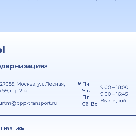
Ы
одернизация»
127055, Москва, ул. Лесная,
Пн-
9:00 – 18:00
д.59, стр.2-4
Чт:
9:00 – 16:45
Пт:
Выходной
urtm@ppp-transport.ru
Сб-Вс:
рнизация»