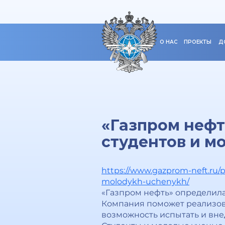
О НАС
ПРОЕКТЫ
Д
«Газпром нефт
студентов и м
https://www.gazprom-neft.ru/
molodykh-uchenykh/
«Газпром нефть» определила
Компания поможет реализов
возможность испытать и вне