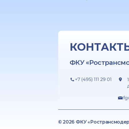
КОНТАКТ
ФКУ «Ространсм
+7 (495) 111 29 01
fg
© 2026 ФКУ «Ространсмоде