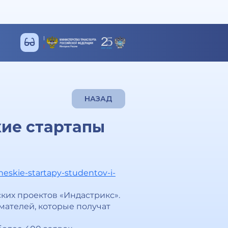
НАЗАД
кие стартапы
eskie-startapy-studentov-i-
ких проектов «Индастрикс».
ателей, которые получат