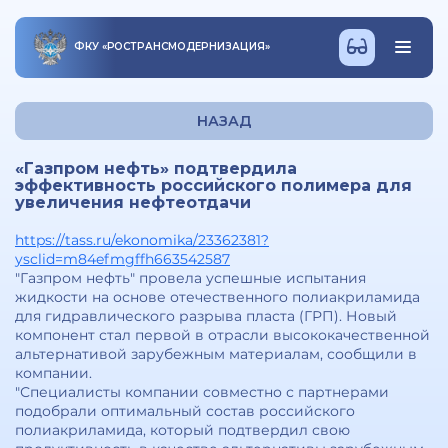
ФКУ
«
РОСТРАНСМОДЕРНИЗАЦИЯ
»
НАЗАД
«Газпром нефть» подтвердила
эффективность российского полимера для
увеличения нефтеотдачи
https://tass.ru/ekonomika/23362381?
ysclid=m84efmgffh663542587
"Газпром нефть" провела успешные испытания
жидкости на основе отечественного полиакриламида
для гидравлического разрыва пласта (ГРП). Новый
компонент стал первой в отрасли высококачественной
альтернативой зарубежным материалам, сообщили в
компании.
"Специалисты компании совместно с партнерами
подобрали оптимальный состав российского
полиакриламида, который подтвердил свою