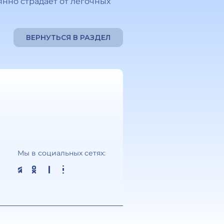
янно страдает от легочных
ВЕРНУТЬСЯ В РАЗДЕЛ
Мы в социальных сетях: