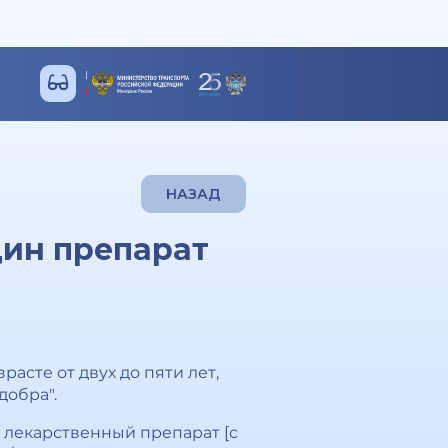
НАЗАД
дин препарат
асте от двух до пяти лет,
добра".
 лекарственный препарат [с