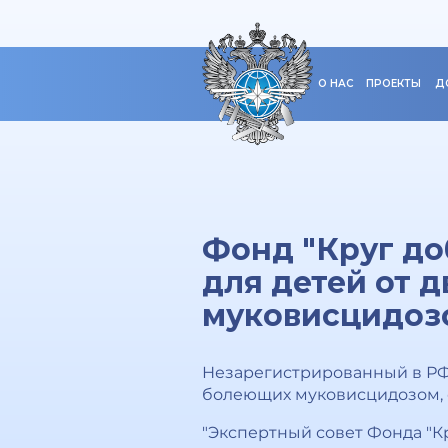
О НАС
ПРОЕКТЫ
Д
Фонд "Круг до
для детей от д
муковисцидоз
Незарегистрированный в РФ п
болеющих муковисцидозом, о
"Экспертный совет Фонда "К