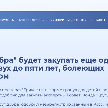
ОКУМЕНТЫ
ПРОТИВОДЕЙСТВИЕ КОРРУПЦИИ
МЕДИАЦЕНТР
КОНТАКТЫ
бра" будет закупать еще о
вух до пяти лет, болеющих
ом
репарат "Трикафта" в форме гранул для детей в возр
добрил для закупки экспертный совет Фонда "Круг 
руг добра" одобрил незарегистрированный в России