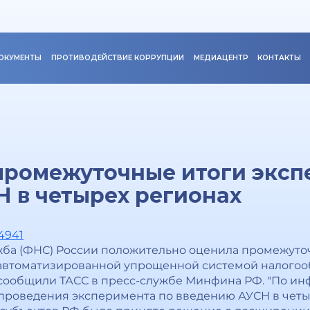
ОКУМЕНТЫ
ПРОТИВОДЕЙСТВИЕ КОРРУПЦИИ
МЕДИАЦЕНТР
КОНТАКТЫ
промежуточные итоги эксп
 в четырех регионах
24941
жба (ФНС) России положительно оценила промежуто
автоматизированной упрощенной системой налогооб
 сообщили ТАСС в пресс-службе Минфина РФ. "По и
проведения эксперимента по введению АУСН в четы