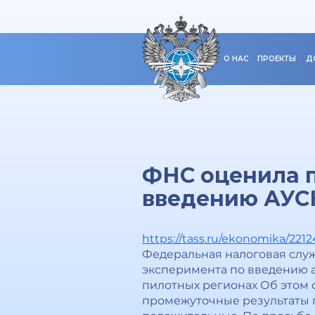
О НАС
ПРОЕКТЫ
Д
ФНС оценила 
введению АУСН
https://tass.ru/ekonomika/221
Федеральная налоговая слу
эксперимента по введению 
пилотных регионах Об этом
промежуточные результаты 