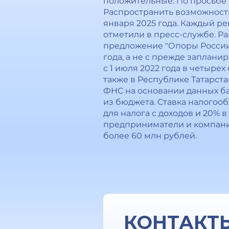
положительные. По просьбе
Распространить возможност
января 2025 года. Каждый р
отметили в пресс-службе. Р
предложение "Опоры России"
года, а не с прежде заплани
с 1 июля 2022 года в четыре
также в Республике Татарст
ФНС на основании данных ба
из бюджета. Ставка налогоо
для налога с доходов и 20%
предприниматели и компании
более 60 млн рублей.
КОНТАКТ