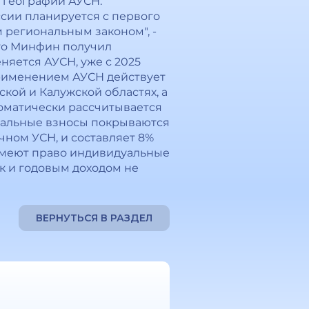
 географии АУСН.
сии планируется с первого
 региональным законом", -
что Минфин получил
яется АУСН, уже с 2025
 применением АУСН действует
ской и Калужской областях, а
томатически рассчитывается
циальные взносы покрываются
чном УСН, и составляет 8%
 имеют право индивидуальные
к и годовым доходом не
ВЕРНУТЬСЯ В РАЗДЕЛ