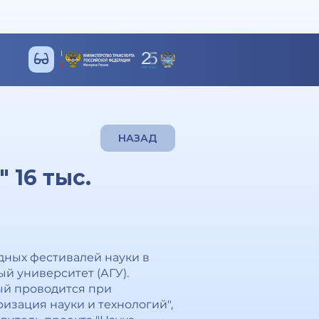
НАЗАД
 16 тыс.
здных фестивалей науки в
й университет (АГУ).
рый проводится при
изация науки и технологий",