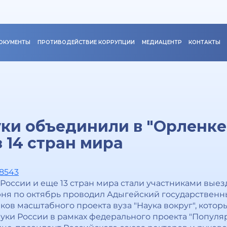
ОКУМЕНТЫ
ПРОТИВОДЕЙСТВИЕ КОРРУПЦИИ
МЕДИАЦЕНТР
КОНТАКТЫ
ки объединили в "Орленке"
 14 стран мира
38543
 России и еще 13 стран мира стали участниками вые
юня по октябрь проводил Адыгейский государственны
ков масштабного проекта вуза "Наука вокруг", кото
ки России в рамках федерального проекта "Популяр