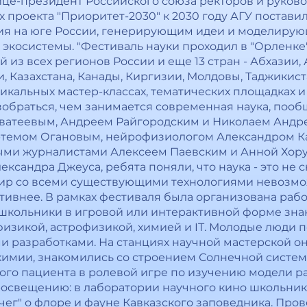
ице-президент Российского союза ректоров и руково
х проекта "Приоритет-2030" к 2030 году АГУ постави
ия на юге России, генерирующим идеи и моделирую
экосистемы. "Фестиваль науки проходил в "Орленке" 
й из всех регионов России и еще 13 стран - Абхазии,
, Казахстана, Канады, Киргизии, Молдовы, Таджикист
икальных мастер-классах, тематических площадках и
обраться, чем занимается современная наука, поо
ватеевым, Андреем Райгородским и Николаем Андр
темом Огановым, нейрофизиологом Александром К
ыми журналистами Алексеем Паевским и Анной Хоруже
сандра Джеуса, ребята поняли, что наука - это не с
ир со всеми существующими технологиями невозмож
ктивнее. В рамках фестиваля была организована раб
 школьники в игровой или интерактивной форме зна
изикой, астрофизикой, химией и IT. Молодые люди
разработками. На станциях научной мастерской они
химии, знакомились со строением Солнечной систем
ого пациента в ролевой игре по изучению модели 
росвещению: в лаборатории научного кино школьни
ег" о флоре и фауне Кавказского заповедника. Про