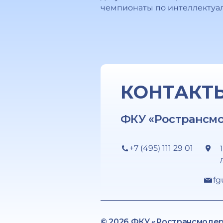
чемпионаты по интеллектуал
КОНТАКТ
ФКУ «Ространсм
+7 (495) 111 29 01
fg
© 2026 ФКУ «Ространсмоде