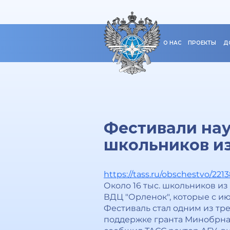
О НАС
ПРОЕКТЫ
Д
Фестивали нау
школьников из
https://tass.ru/obschestvo/221
Около 16 тыс. школьников из
ВДЦ "Орленок", которые с и
Фестиваль стал одним из тре
поддержке гранта Минобрнау