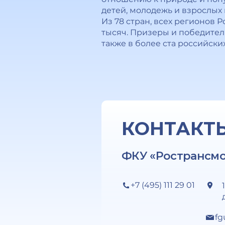
детей, молодежь и взрослых 
Из 78 стран, всех регионов 
тысяч. Призеры и победител
также в более ста российск
КОНТАКТ
ФКУ «Ространсм
+7 (495) 111 29 01
fg