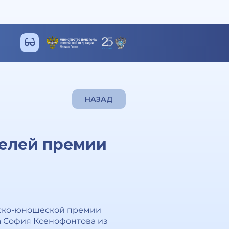
НАЗАД
елей премии
тско-юношеской премии
на София Ксенофонтова из