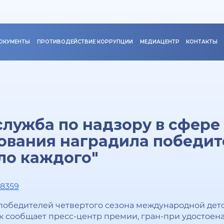
ОКУМЕНТЫ
ПРОТИВОДЕЙСТВИЕ КОРРУПЦИИ
МЕДИАЦЕНТР
КОНТАКТЫ
лужба по надзору в сфере
ования наградила победит
ело каждого"
08359
победителей четвертого сезона международной де
Как сообщает пресс-центр премии, гран-при удостое