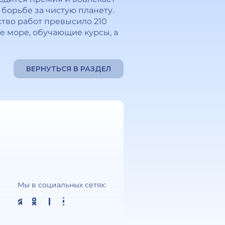
 борьбе за чистую планету.
ество работ превысило 210
е море, обучающие курсы, а
ВЕРНУТЬСЯ В РАЗДЕЛ
Мы в социальных сетях: