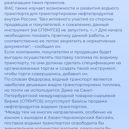
реализации таких проектов.
ФАС также изучает возможности и развития водного
транспорта для транспортировки нефтепродуктов
внутри России. "Без активного участия со стороны
продавцов и покупателей, к сожалению, данный
инструмент [на СПбМТСБ] не запустить. <...> Для начала
необходимо показать практику данной работы, и
соответственно ее потом закрепить в нормативных
документах", - сообщил он.
Если компаниям, покупателям и продавцам будет
выгодно осуществлять поставку топлива по водному
транспорту, то они должны сделать спецификацию на
организованных торгах и создать такой инструмент,
чтобы торги совершались, добавил он.
По словам Федорова, водный транспорт является
наиболее дешевым видом транспортировки топлива,
но почти не используется. Даже на Санкт-
Петербургской международной товарно-сырьевой
бирже (СПбМТСБ) отсутствуют базисы продажи
нефтепродуктов водным транспортом.
"Между тем на многих направлениях, особенно на
южном с выходом в Азово-Черноморский бассейн,
поставка водным транспортом освободила бы
значительное количество вагонов, разгрузила бы