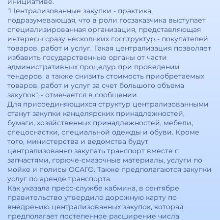
инициативе.
"Централизованные закупки - практика,
подразумевающая, что в роли госзаказчика выступает
специализированная организация, представляющая
интересы сразу нескольких госструктур - покупателей
товаров, работ и услуг. Такая централизация позволяет
избавить государственные органы от части
административных процедур при проведении
тендеров, а также снизить стоимость приобретаемых
товаров, работ и услуг за счет большого объема
закупок", - отмечается в сообщении.
Для присоединяющихся структур централизованными
станут закупки канцелярских принадлежностей,
бумаги, хозяйственных принадлежностей, мебели,
спецоснастки, специальной одежды и обуви. Кроме
того, министерства и ведомства будут
централизованно закупать транспорт вместе с
запчастями, горюче-смазочные материалы, услуги по
мойке и полисы ОСАГО. Также предполагаются закупки
услуг по аренде транспорта.
Как указала пресс-службе кабмина, в сентябре
правительство утвердило дорожную карту по
внедрению централизованных закупок, которая
предполагает постепенное расширение числа