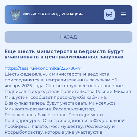
ФКУ
«
РОСТРАНСМОДЕРНИЗАЦИЯ
»
НАЗАД
Еще шесть министерств и ведомств будут
участвовать в централизованных закупках
https://tass.ru/ekonomika/22378647
Шесть федеральных министерств и ведомств
присоединятся к централизованным закупкам с 1
января 2026 года. Соответствующее постановление
подписал председатель правительства России Михаил
Мишустин, сообщает пресс-служба кабмина.
В закупках теперь будут участвовать Минсельхоз,
Минвостокразвития, Россельхознадзор,
Росалкогольтабакконтроль, Росгидромет и
Росводресурсы. Они присоединятся к Федеральной
пробирной палате, Росимуществу, Рослесхозу и
Росрыболовству, которые уже участвуют в