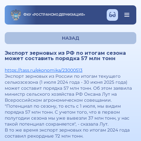
ФКУ
«
РОСТРАНСМОДЕРНИЗАЦИЯ
»
НАЗАД
Экспорт зерновых из РФ по итогам сезона
может составить порядка 57 млн тонн
https://tass.ru/ekonomika/23000513
Экспорт зерновых из России по итогам текущего
сельхозсезона (1 июля 2024 года - 30 июня 2025 года)
может составит порядка 57 млн тонн. Об этом заявила
министр сельского хозяйства РФ Оксана Лут на
Всероссийском агрономическом совещании.
"Потенциал по сезону, то есть с 1 июля, мы видим
порядка 57 млн тонн. С учетом того, что в первом
полугодии сезона мы уже вывезли 37 млн тонн, у нас
такой потенциал сохраняется", - сказала Лут.
В то же время экспорт зерновых по итогам 2024 года
составил рекордные 72 млн тонн.