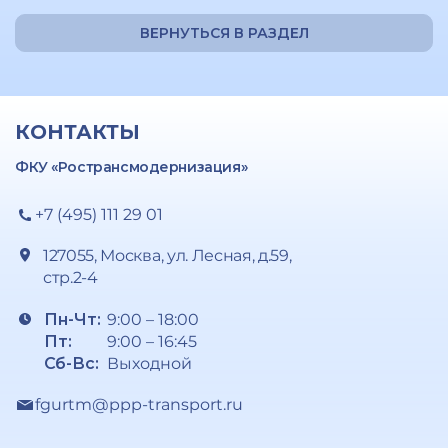
ВЕРНУТЬСЯ В РАЗДЕЛ
КОНТАКТЫ
ФКУ «Ространсмодернизация»
+7 (495) 111 29 01
127055, Москва, ул. Лесная, д.59,
стр.2-4
Пн-Чт:
9:00 – 18:00
Пт:
9:00 – 16:45
Сб-Вс:
Выходной
fgurtm@ppp-transport.ru