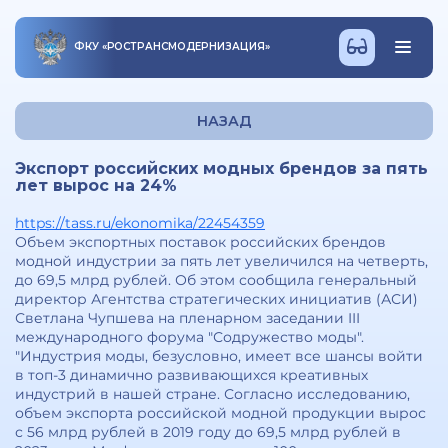
ФКУ
«
РОСТРАНСМОДЕРНИЗАЦИЯ
»
НАЗАД
Экспорт российских модных брендов за пять
лет вырос на 24%
https://tass.ru/ekonomika/22454359
Объем экспортных поставок российских брендов
модной индустрии за пять лет увеличился на четверть,
до 69,5 млрд рублей. Об этом сообщила генеральный
директор Агентства стратегических инициатив (АСИ)
Светлана Чупшева на пленарном заседании III
международного форума "Содружество моды".
"Индустрия моды, безусловно, имеет все шансы войти
в топ-3 динамично развивающихся креативных
индустрий в нашей стране. Согласно исследованию,
объем экспорта российской модной продукции вырос
с 56 млрд рублей в 2019 году до 69,5 млрд рублей в