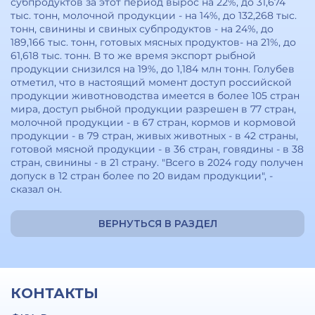
субпродуктов за этот период вырос на 22%, до 31,674
тыс. тонн, молочной продукции - на 14%, до 132,268 тыс.
тонн, свинины и свиных субпродуктов - на 24%, до
189,166 тыс. тонн, готовых мясных продуктов- на 21%, до
61,618 тыс. тонн. В то же время экспорт рыбной
продукции снизился на 19%, до 1,184 млн тонн. Голубев
отметил, что в настоящий момент доступ российской
продукции животноводства имеется в более 105 стран
мира, доступ рыбной продукции разрешен в 77 стран,
молочной продукции - в 67 стран, кормов и кормовой
продукции - в 79 стран, живых животных - в 42 страны,
готовой мясной продукции - в 36 стран, говядины - в 38
стран, свинины - в 21 страну. "Всего в 2024 году получен
допуск в 12 стран более по 20 видам продукции", -
сказал он.
ВЕРНУТЬСЯ В РАЗДЕЛ
КОНТАКТЫ