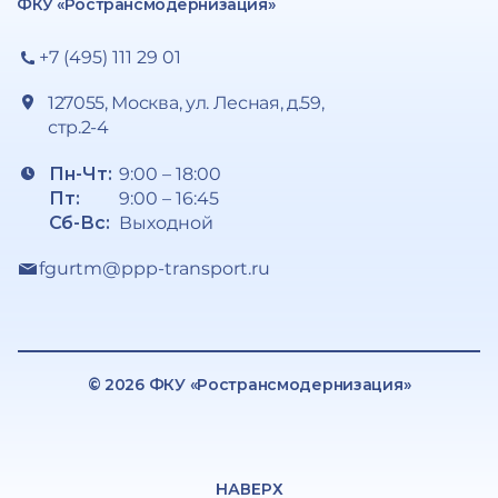
ФКУ «Ространсмодернизация»
+7 (495) 111 29 01
127055, Москва, ул. Лесная, д.59,
стр.2-4
Пн-Чт:
9:00 – 18:00
Пт:
9:00 – 16:45
Сб-Вс:
Выходной
fgurtm@ppp-transport.ru
© 2026 ФКУ «Ространсмодернизация»
НАВЕРХ