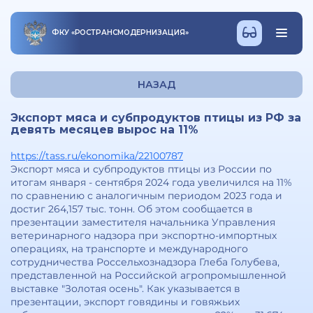
ФКУ
«
РОСТРАНСМОДЕРНИЗАЦИЯ
»
НАЗАД
Экспорт мяса и субпродуктов птицы из РФ за
девять месяцев вырос на 11%
https://tass.ru/ekonomika/22100787
Экспорт мяса и субпродуктов птицы из России по
итогам января - сентября 2024 года увеличился на 11%
по сравнению с аналогичным периодом 2023 года и
достиг 264,157 тыс. тонн. Об этом сообщается в
презентации заместителя начальника Управления
ветеринарного надзора при экспортно-импортных
операциях, на транспорте и международного
сотрудничества Россельхознадзора Глеба Голубева,
представленной на Российской агропромышленной
выставке "Золотая осень". Как указывается в
презентации, экспорт говядины и говяжьих