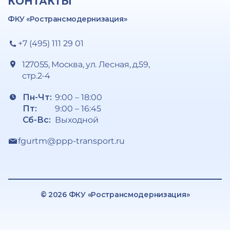
КОНТАКТЫ
ФКУ «Ространсмодернизация»
+7 (495) 111 29 01
127055, Москва, ул. Лесная, д.59,
стр.2-4
Пн-Чт:
9:00 – 18:00
Пт:
9:00 – 16:45
Сб-Вс:
Выходной
fgurtm@ppp-transport.ru
© 2026 ФКУ «Ространсмодернизация»