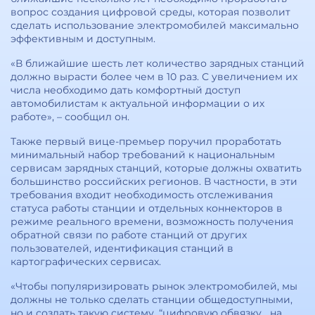
вопрос создания цифровой среды, которая позволит
сделать использование электромобилей максимально
эффективным и доступным.
«В ближайшие шесть лет количество зарядных станций
должно вырасти более чем в 10 раз. С увеличением их
числа необходимо дать комфортный доступ
автомобилистам к актуальной информации о их
работе», – сообщил он.
Также первый вице-премьер поручил проработать
минимальный набор требований к национальным
сервисам зарядных станций, которые должны охватить
большинство российских регионов. В частности, в эти
требования входит необходимость отслеживания
статуса работы станции и отдельных коннекторов в
режиме реального времени, возможность получения
обратной связи по работе станций от других
пользователей, идентификация станций в
картографических сервисах.
«Чтобы популяризировать рынок электромобилей, мы
должны не только сделать станции общедоступными,
но и создать такую систему, “цифровую обвязку„, на