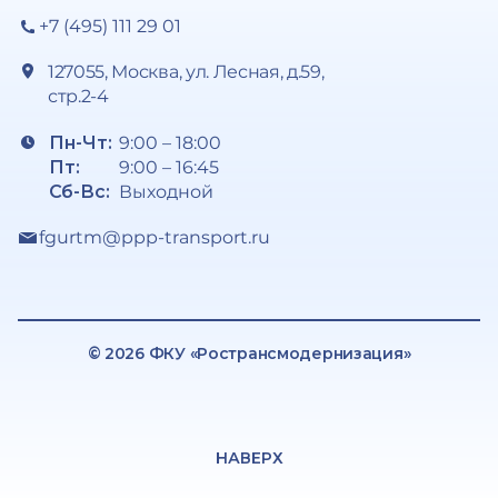
+7 (495) 111 29 01
127055, Москва, ул. Лесная, д.59,
стр.2-4
Пн-Чт:
9:00 – 18:00
Пт:
9:00 – 16:45
Сб-Вс:
Выходной
fgurtm@ppp-transport.ru
© 2026 ФКУ «Ространсмодернизация»
НАВЕРХ