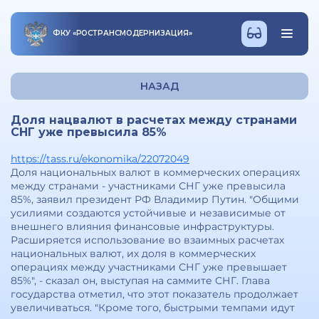
ФКУ
«
РОСТРАНСМОДЕРНИЗАЦИЯ
»
НАЗАД
Доля нацвалют в расчетах между странами
СНГ уже превысила 85%
https://tass.ru/ekonomika/22072049
Доля национальных валют в коммерческих операциях
между странами - участниками СНГ уже превысила
85%, заявил президент РФ Владимир Путин. "Общими
усилиями создаются устойчивые и независимые от
внешнего влияния финансовые инфраструктуры.
Расширяется использование во взаимных расчетах
национальных валют, их доля в коммерческих
операциях между участниками СНГ уже превышает
85%", - сказал он, выступая на саммите СНГ. Глава
государства отметил, что этот показатель продолжает
увеличиваться. "Кроме того, быстрыми темпами идут