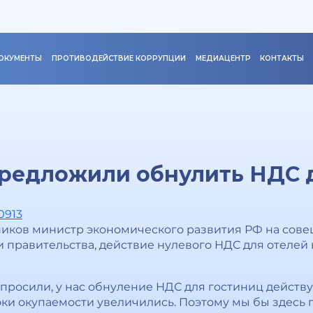
ОКУМЕНТЫ
ПРОТИВОДЕЙСТВИЕ КОРРУПЦИИ
МЕДИАЦЕНТР
КОНТАКТЫ
предложили обнулить НДС 
0913
иков министр экономического развития РФ на сове
 правительства, действие нулевого НДС для отелей
просили, у нас обнуление НДС для гостиниц действуе
оки окупаемости увеличились. Поэтому мы бы здесь 