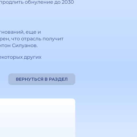
 продлить обнуление до 2030
нований, еще и
рен, что отрасль получит
нтон Силуанов.
некоторых других
ВЕРНУТЬСЯ В РАЗДЕЛ