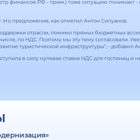
стр финансов РФ - прим.) тоже ситуацию понимает -
это предложение, как отметил Антон Силуанов.
оддержки отрасли, помимо прямых бюджетных ассиг
числе, по НДС. Поэтому мы эту тему согласовали. Уве
азвитие туристической инфраструктуры", - добавил А
 вступила в силу нулевая ставка НДС для гостиниц и 
Ы
одернизация»