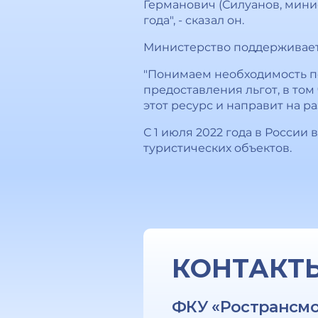
Германович (Силуанов, мини
года", - сказал он.
Министерство поддерживает 
"Понимаем необходимость п
предоставления льгот, в том 
этот ресурс и направит на р
С 1 июля 2022 года в России
туристических объектов.
КОНТАКТ
ФКУ «Ространсм