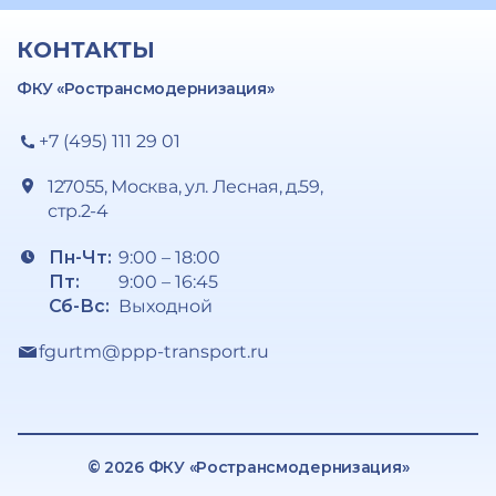
КОНТАКТЫ
ФКУ «Ространсмодернизация»
+7 (495) 111 29 01
127055, Москва, ул. Лесная, д.59,
стр.2-4
Пн-Чт:
9:00 – 18:00
Пт:
9:00 – 16:45
Сб-Вс:
Выходной
fgurtm@ppp-transport.ru
© 2026 ФКУ «Ространсмодернизация»