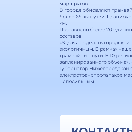
маршрутов.
В городе обновляют трамвай
более 65 км путей. Планиру
км.
Поставлено более 70 единиц
составов.
«Задача – сделать городско
экологичным. В рамках наш
трамвайные пути. В 10 регио
запланированного объема», 
Губернатор Нижегородской о
электротранспорта такое м
непосильным.
КОНТАКТ