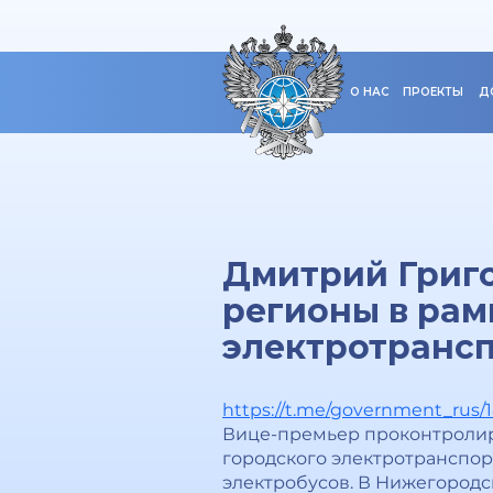
О НАС
ПРОЕКТЫ
Д
Дмитрий Григо
регионы в рам
электротранс
https://t.me/government_rus/
Вице-премьер проконтролир
городского электротранспор
электробусов. В Нижегородс