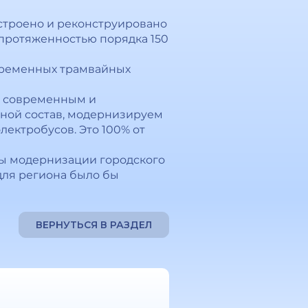
строено и реконструировано
 протяженностью порядка 150
овременных трамвайных
м, современным и
ной состав, модернизируем
лектробусов. Это 100% от
мы модернизации городского
для региона было бы
ВЕРНУТЬСЯ В РАЗДЕЛ