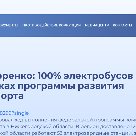
ОКУМЕНТЫ
ПРОТИВОДЕЙСТВИЕ КОРРУПЦИИ
МЕДИАЦЕНТР
КОНТАКТЫ
ренко: 100% электробусов 
ках программы развития
порта
18299?single
овал ход выполнения федеральной программы ком
та в Нижегородской области. В регион доставлено 1
кой области работают 53 электрозарядные станции,