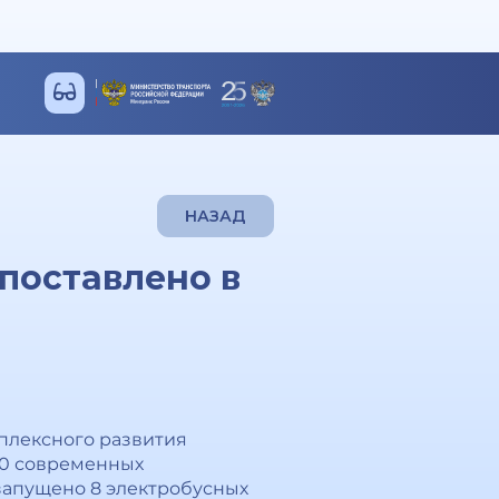
НАЗАД
поставлено в
плексного развития
20 современных
 запущено 8 электробусных