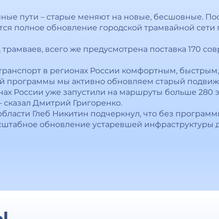
ные пути – старые меняют на новые, бесшовные. По
ется полное обновление городской трамвайной сети
 трамваев, всего же предусмотрена поставка 170 с
й транспорт в регионах России комфортным, быстры
ей программы мы активно обновляем старый подвиж
нах России уже запустили на маршруты больше 280 э
– сказал Дмитрий Григоренко.
бласти Глеб Никитин подчеркнул, что без програм
асштабное обновление устаревшей инфраструктуры 
Ы