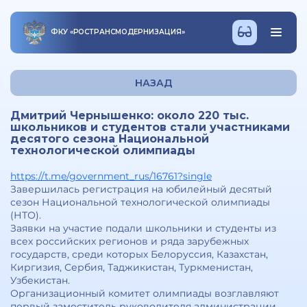
ФКУ
«
РОСТРАНСМОДЕРНИЗАЦИЯ
»
НАЗАД
Дмитрий Чернышенко: около 220 тыс.
школьников и студентов стали участниками
десятого сезона Национальной
технологической олимпиады
https://t.me/government_rus/16761?single
Завершилась регистрация на юбилейный десятый
сезон Национальной технологической олимпиады
(НТО).
Заявки на участие подали школьники и студенты из
всех российских регионов и ряда зарубежных
государств, среди которых Белоруссия, Казахстан,
Киргизия, Сербия, Таджикистан, Туркменистан,
Узбекистан.
Организационный комитет олимпиады возглавляют
первый заместитель руководителя администрации