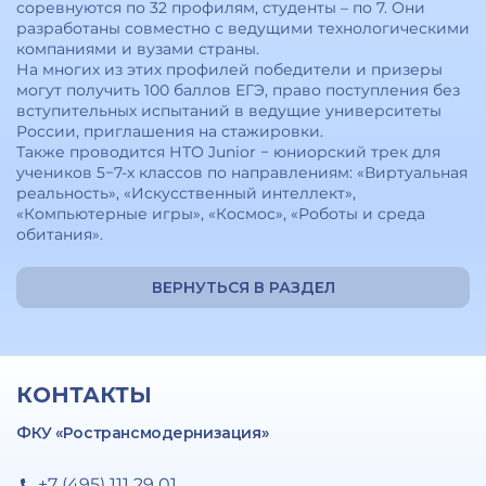
соревнуются по 32 профилям, студенты – по 7. Они
разработаны совместно с ведущими технологическими
компаниями и вузами страны.
На многих из этих профилей победители и призеры
могут получить 100 баллов ЕГЭ, право поступления без
вступительных испытаний в ведущие университеты
России, приглашения на стажировки.
Также проводится НТО Junior − юниорский трек для
учеников 5−7-х классов по направлениям: «Виртуальная
реальность», «Искусственный интеллект»,
«Компьютерные игры», «Космос», «Роботы и среда
обитания».
ВЕРНУТЬСЯ В РАЗДЕЛ
КОНТАКТЫ
ФКУ «Ространсмодернизация»
+7 (495) 111 29 01