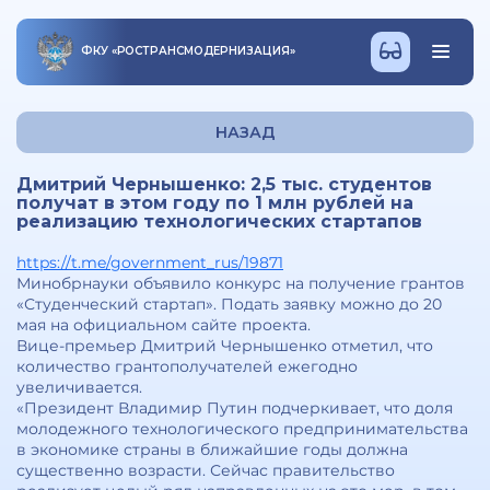
ФКУ
«
РОСТРАНСМОДЕРНИЗАЦИЯ
»
НАЗАД
Дмитрий Чернышенко: 2,5 тыс. студентов
получат в этом году по 1 млн рублей на
реализацию технологических стартапов
https://t.me/government_rus/19871
Минобрнауки объявило конкурс на получение грантов
«Студенческий стартап». Подать заявку можно до 20
мая на официальном сайте проекта.
Вице-премьер Дмитрий Чернышенко отметил, что
количество грантополучателей ежегодно
увеличивается.
«Президент Владимир Путин подчеркивает, что доля
молодежного технологического предпринимательства
в экономике страны в ближайшие годы должна
существенно возрасти. Сейчас правительство