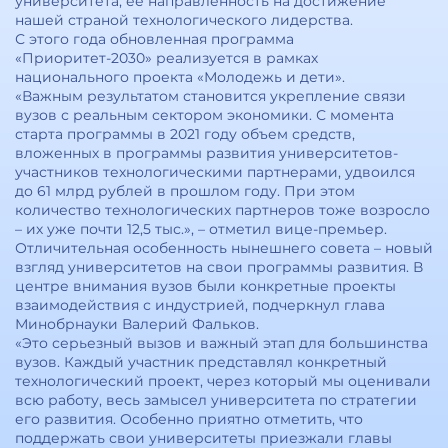
университета, ее направленность на достижение
нашей страной технологического лидерства.
С этого года обновленная программа
«Приоритет-2030» реализуется в рамках
национального проекта «Молодежь и дети».
«Важным результатом становится укрепление связи
вузов с реальным сектором экономики. С момента
старта программы в 2021 году объем средств,
вложенных в программы развития университетов-
участников технологическими партнерами, удвоился
до 61 млрд рублей в прошлом году. При этом
количество технологических партнеров тоже возросло
– их уже почти 12,5 тыс.», – отметил вице-премьер.
Отличительная особенность нынешнего совета – новый
взгляд университетов на свои программы развития. В
центре внимания вузов были конкретные проекты
взаимодействия с индустрией, подчеркнул глава
Минобрнауки Валерий Фальков.
«Это серьезный вызов и важный этап для большинства
вузов. Каждый участник представлял конкретный
технологический проект, через который мы оценивали
всю работу, весь замысел университета по стратегии
его развития. Особенно приятно отметить, что
поддержать свои университеты приезжали главы