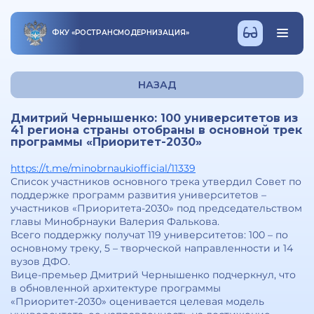
ФКУ
«
РОСТРАНСМОДЕРНИЗАЦИЯ
»
НАЗАД
Дмитрий Чернышенко: 100 университетов из
41 региона страны отобраны в основной трек
программы «Приоритет-2030»
https://t.me/minobrnaukiofficial/11339
Список участников основного трека утвердил Совет по
поддержке программ развития университетов –
участников «Приоритета-2030» под председательством
главы Минобрнауки Валерия Фалькова.
Всего поддержку получат 119 университетов: 100 – по
основному треку, 5 – творческой направленности и 14
вузов ДФО.
Вице-премьер Дмитрий Чернышенко подчеркнул, что
в обновленной архитектуре программы
«Приоритет-2030» оценивается целевая модель