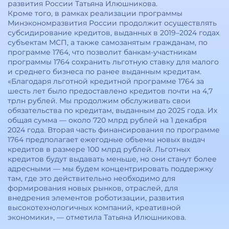
развития России Татьяна Илюшникова.
Кроме того, в рамках реализации программы
Минэкономразвития России продолжит осуществлять
субсидирование кредитов, выданных в 2019–2024 годах
субъектам МСП, а также самозанятым гражданам, по
программе 1764, что позволит банкам-участникам
программы 1764 сохранить льготную ставку для малого
и среднего бизнеса по ранее выданным кредитам.
«Благодаря льготной кредитной программе 1764 за
шесть лет было предоставлено кредитов почти на 4,7
трлн рублей. Мы продолжим обслуживать свои
обязательства по кредитам, выданным до 2025 года. Их
общая сумма — около 720 млрд рублей на 1 декабря
2024 года. Вторая часть финансирования по программе
1764 предполагает ежегодные объемы новых выдач
кредитов в размере 100 млрд рублей. Льготных
кредитов будут выдавать меньше, но они станут более
адресными — мы будем концентрировать поддержку
там, где это действительно необходимо для
формирования новых рынков, отраслей, для
внедрения элементов роботизации, развития
высокотехнологичных компаний, креативной
экономики», — отметила Татьяна Илюшникова.