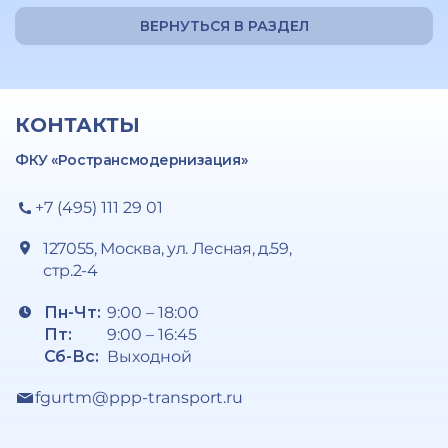
ВЕРНУТЬСЯ В РАЗДЕЛ
КОНТАКТЫ
ФКУ «Ространсмодернизация»
+7 (495) 111 29 01
127055, Москва, ул. Лесная, д.59,
стр.2-4
Пн-Чт:
9:00 – 18:00
Пт:
9:00 – 16:45
Сб-Вс:
Выходной
fgurtm@ppp-transport.ru