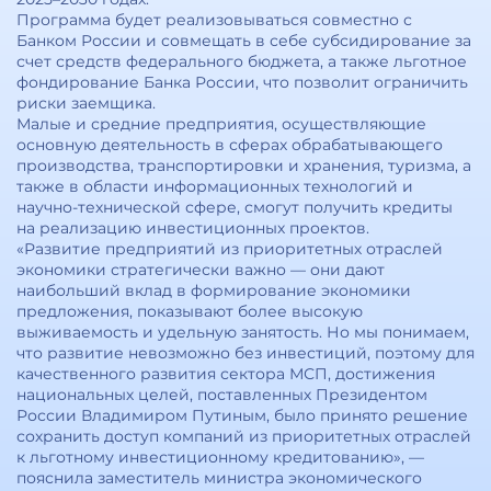
Программа будет реализовываться совместно с
Банком России и совмещать в себе субсидирование за
счет средств федерального бюджета, а также льготное
фондирование Банка России, что позволит ограничить
риски заемщика.
Малые и средние предприятия, осуществляющие
основную деятельность в сферах обрабатывающего
производства, транспортировки и хранения, туризма, а
также в области информационных технологий и
научно-технической сфере, смогут получить кредиты
на реализацию инвестиционных проектов.
«Развитие предприятий из приоритетных отраслей
экономики стратегически важно — они дают
наибольший вклад в формирование экономики
предложения, показывают более высокую
выживаемость и удельную занятость. Но мы понимаем,
что развитие невозможно без инвестиций, поэтому для
качественного развития сектора МСП, достижения
национальных целей, поставленных Президентом
России Владимиром Путиным, было принято решение
сохранить доступ компаний из приоритетных отраслей
к льготному инвестиционному кредитованию», —
пояснила заместитель министра экономического