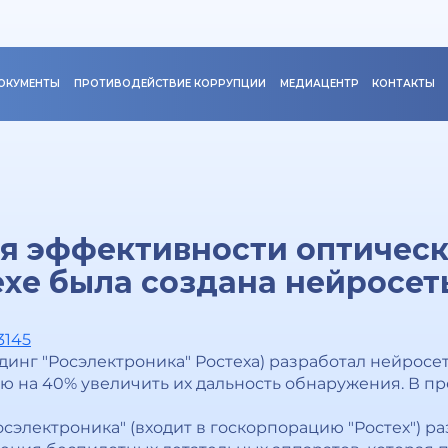
ОКУМЕНТЫ
ПРОТИВОДЕЙСТВИЕ КОРРУПЦИИ
МЕДИАЦЕНТР
КОНТАКТЫ
я эффективности оптическ
ехе была создана нейросет
3145
динг "Росэлектроника" Ростеха) разработал нейросе
 на 40% увеличить их дальность обнаружения. В п
сэлектроника" (входит в госкорпорацию "Ростех") р