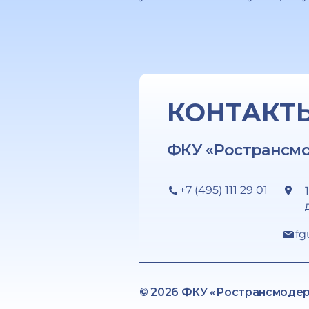
КОНТАКТ
ФКУ «Ространсм
+7 (495) 111 29 01
fg
© 2026 ФКУ «Ространсмоде