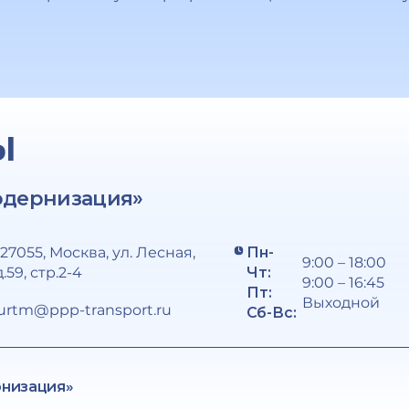
Ы
одернизация»
127055, Москва, ул. Лесная,
Пн-
9:00 – 18:00
д.59, стр.2-4
Чт:
9:00 – 16:45
Пт:
Выходной
urtm@ppp-transport.ru
Сб-Вс:
рнизация»