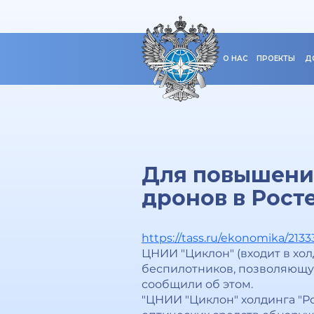
О НАС
ПРОЕКТЫ
Д
Для повышени
дронов в Рост
https://tass.ru/ekonomika/2133
ЦНИИ "Циклон" (входит в хол
беспилотников, позволяющую
сообщили об этом.
"ЦНИИ "Циклон" холдинга "Ро