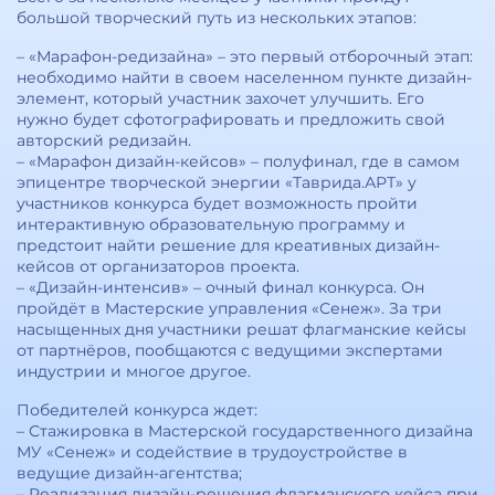
большой творческий путь из нескольких этапов:
– «Марафон-редизайна» – это первый отборочный этап:
необходимо найти в своем населенном пункте дизайн-
элемент, который участник захочет улучшить. Его
нужно будет сфотографировать и предложить свой
авторский редизайн.
– «Марафон дизайн-кейсов» – полуфинал, где в самом
эпицентре творческой энергии «Таврида.АРТ» у
участников конкурса будет возможность пройти
интерактивную образовательную программу и
предстоит найти решение для креативных дизайн-
кейсов от организаторов проекта.
– «Дизайн-интенсив» – очный финал конкурса. Он
пройдёт в Мастерские управления «Сенеж». За три
насыщенных дня участники решат флагманские кейсы
от партнёров, пообщаются с ведущими экспертами
индустрии и многое другое.
Победителей конкурса ждет:
– Стажировка в Мастерской государственного дизайна
МУ «Сенеж» и содействие в трудоустройстве в
ведущие дизайн-агентства;
– Реализация дизайн-решения флагманского кейса при