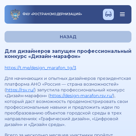
ФКУ
«
РОСТРАНСМОДЕРНИЗАЦИЯ
»
НАЗАД
Для дизайнеров запущен профессиональный
конкурс «Дизайн-марафон»
https://t.me/design_marafon_tg/3
Для начинающих и опытных дизайнеров президентская
платформа АНО «Россия — страна возможностей»
(
https://rsv.ru/
) запустила профессиональный конкурс
«Дизайн-марафон» (
https://design-marafon.rsv.ru/
),
который даст возможность продемонстрировать свои
профессиональные навыки и предложить идеи по
преобразованию объектов городской среды в трех
направлениях: «Графический дизайн», «Цифровой
дизайн» и «Дизайн среды».
Всего за несколько месяцев участники пройдут