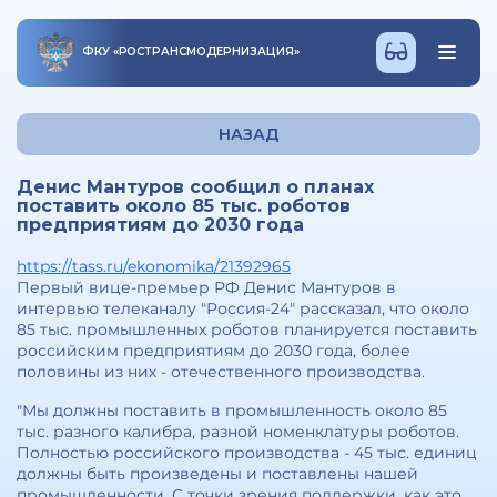
ФКУ
«
РОСТРАНСМОДЕРНИЗАЦИЯ
»
НАЗАД
Денис Мантуров сообщил о планах
поставить около 85 тыс. роботов
предприятиям до 2030 года
https://tass.ru/ekonomika/21392965
Первый вице-премьер РФ Денис Мантуров в
интервью телеканалу "Россия-24" рассказал, что около
85 тыс. промышленных роботов планируется поставить
российским предприятиям до 2030 года, более
половины из них - отечественного производства.
"Мы должны поставить в промышленность около 85
тыс. разного калибра, разной номенклатуры роботов.
Полностью российского производства - 45 тыс. единиц
должны быть произведены и поставлены нашей
промышленности. С точки зрения поддержки, как это