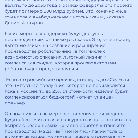
делать, то до 2030 года в рамках федерального проекта
будет примерно 300 млрд рублей. Это, конечно же, в
том числе с внебюджетными источниками", - сказал
Денис Мантуров.
Какие меры господдержки будут доступны
производителям, он также рассказал. Это, в частности,
льготные займы на создание и расширение
производства робототехники, в том числе с
возможностью списания, льготный лизинг и
компенсация скидки, которая производителями
роботов будет предоставляться.
"Если это российские производители, то до 50%. Если
это импортная продукция, которая не производится
пока в России, то до 20% от стоимости изделия будет
компенсироваться бюджетом", - отметил вице-
премьер.
Он пояснил, что по мере расширения производства
будет обеспечиваться и конкурентная цена, отвечая на
вопрос о более низких ценах на роботов китайского
производства. На данный момент компании только
выходят на рынок, по словам Дениса Мантурова. "По