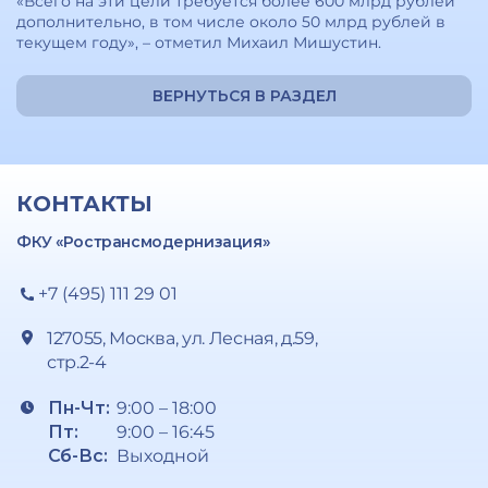
«Всего на эти цели требуется более 600 млрд рублей
дополнительно, в том числе около 50 млрд рублей в
текущем году», – отметил Михаил Мишустин.
ВЕРНУТЬСЯ В РАЗДЕЛ
КОНТАКТЫ
ФКУ «Ространсмодернизация»
+7 (495) 111 29 01
127055, Москва, ул. Лесная, д.59,
стр.2-4
Пн-Чт:
9:00 – 18:00
Пт:
9:00 – 16:45
Сб-Вс:
Выходной