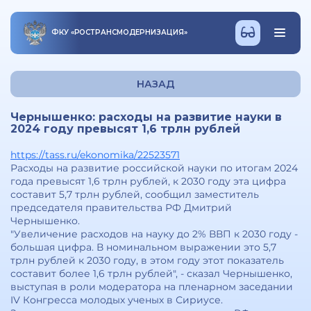
ФКУ
«
РОСТРАНСМОДЕРНИЗАЦИЯ
»
НАЗАД
Чернышенко: расходы на развитие науки в
2024 году превысят 1,6 трлн рублей
https://tass.ru/ekonomika/22523571
Расходы на развитие российской науки по итогам 2024
года превысят 1,6 трлн рублей, к 2030 году эта цифра
составит 5,7 трлн рублей, сообщил заместитель
председателя правительства РФ Дмитрий
Чернышенко.
"Увеличение расходов на науку до 2% ВВП к 2030 году -
большая цифра. В номинальном выражении это 5,7
трлн рублей к 2030 году, в этом году этот показатель
составит более 1,6 трлн рублей", - сказал Чернышенко,
выступая в роли модератора на пленарном заседании
IV Конгресса молодых ученых в Сириусе.