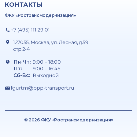
КОНТАКТЫ
ФКУ «Ространсмодернизация»
+7 (495) 111 29 01
127055, Москва, ул. Лесная, д.59,
стр.2-4
Пн-Чт:
9:00 – 18:00
Пт:
9:00 – 16:45
Сб-Вс:
Выходной
fgurtm@ppp-transport.ru
© 2026 ФКУ «Ространсмодернизация»