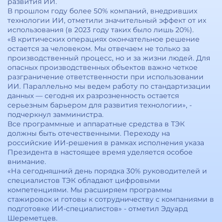
развития ИИ.
В прошлом году более 50% компаний, внедривших
технологии ИИ, отметили значительный эффект от их
использования (в 2023 году таких было лишь 20%).
«В критических операциях окончательное решение
остается за человеком. Мы отвечаем не только за
производственный процесс, но и за жизни людей. Для
опасных производственных объектов важно четкое
разграничение ответственности при использовании
ИИ. Параллельно мы ведем работу по стандартизации
данных — сегодня их разрозненность остается
серьезным барьером для развития технологии», -
подчеркнул замминистра.
Все программные и аппаратные средства в ТЭК
должны быть отечественными. Переходу на
российские ИИ-решения в рамках исполнения указа
Президента в настоящее время уделяется особое
внимание.
«На сегодняшний день порядка 30% руководителей и
специалистов ТЭК обладают цифровыми
компетенциями. Мы расширяем программы
стажировок и готовы к сотрудничеству с компаниями в
подготовке ИИ-специалистов» - отметил Эдуард
Шереметцев.