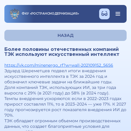
ФКУ
«
РОСТРАНСМОДЕРНИЗАЦИЯ
»
НАЗАД
Более половины отечественных компаний
ТЭК используют искусственный интеллект
https://vk.com/minenergo_rf?w=wall-202109152_5656
Эдуард Шереметцев подвел итоги внедрения
искусственного интеллекта в ТЭК за 2024 год и
обозначил ключевые задачи на ближайшие годы.
Доля компаний ТЭК, использующих ИИ, за три года
выросла с 29% (в 2021 году) до 58% (в 2024 году).
Темпы внедрения ускоряются: если в 2022–2023 годах
прирост составлял 11%, то в 2023–2024 — уже 17%. К 2027
году прогнозируется рост показателя внедрения ИИ до
70%.
ТЭК обладает огромным объемом производственных
данных, что создает благоприятные условия для