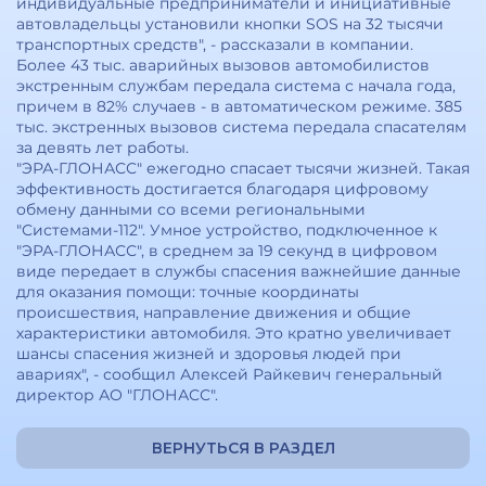
индивидуальные предприниматели и инициативные
автовладельцы установили кнопки SOS на 32 тысячи
транспортных средств", - рассказали в компании.
Более 43 тыс. аварийных вызовов автомобилистов
экстренным службам передала система с начала года,
причем в 82% случаев - в автоматическом режиме. 385
тыс. экстренных вызовов система передала спасателям
за девять лет работы.
"ЭРА-ГЛОНАСС" ежегодно спасает тысячи жизней. Такая
эффективность достигается благодаря цифровому
обмену данными со всеми региональными
"Системами-112". Умное устройство, подключенное к
"ЭРА-ГЛОНАСС", в среднем за 19 секунд в цифровом
виде передает в службы спасения важнейшие данные
для оказания помощи: точные координаты
происшествия, направление движения и общие
характеристики автомобиля. Это кратно увеличивает
шансы спасения жизней и здоровья людей при
авариях", - сообщил Алексей Райкевич генеральный
директор АО "ГЛОНАСС".
ВЕРНУТЬСЯ В РАЗДЕЛ