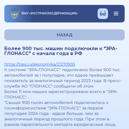
ФКУ
«
РОСТРАНСМОДЕРНИЗАЦИЯ
»
НАЗАД
Более 900 тыс. машин подключили к "ЭРА-
ГЛОНАСС" с начала года в РФ
https://tass.ru/ekonomika/21270935
К системе "ЭРА-ГЛОНАСС" подключено более 900 тыс.
автомобилей за I полугодие, это вдвое превышает
показатель за аналогичный период 2023 года. В пресс-
службе АО "ГЛОНАСС" сообщили об этом.
Более 11 млн машин зарегистрировано всего в "ЭРА-
ГЛОНАСС".
"Свыше 900 тысяч автомобилей подключилось к
госинформсистеме "ЭРА-ГЛОНАСС" за первое
полугодие 2024 года - вдвое больше, чем за
аналогичный период прошлого года. При этом в
рамках параллельного импорта юридические лица,