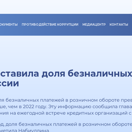
ОКУМЕНТЫ
ПРОТИВОДЕЙСТВИЕ КОРРУПЦИИ
МЕДИАЦЕНТР
КОНТАКТЫ
оставила доля безналичных
ссии
оля безналичных платежей в розничном обороте превы
ыше, чем в 2022 году. Эту информацию сообщила глав
ния на ежегодной встрече кредитных организаций с
од, доля безналичных платежей в розничном обороте 
 отметила Набиуллина.