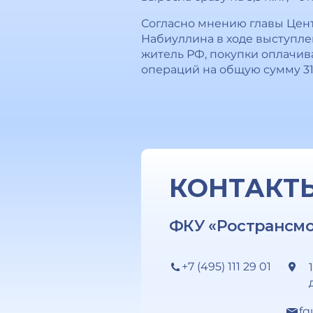
Согласно мнению главы Цент
Набиуллина в ходе выступле
житель РФ, покупки оплачив
операций на общую сумму 31 
КОНТАКТ
ФКУ «Ространсм
+7 (495) 111 29 01
fg