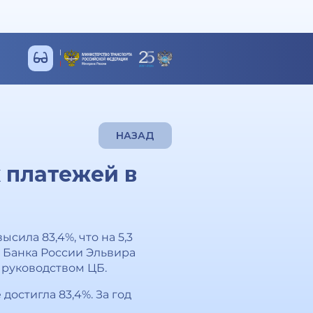
НАЗАД
 платежей в
сила 83,4%, что на 5,3
а Банка России Эльвира
 руководством ЦБ.
достигла 83,4%. За год