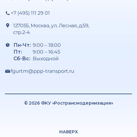
+7 (495) 111 29 01
127055, Москва, ул. Лесная, д.59,
стр.2-4
Пн-Чт:
9:00 – 18:00
Пт:
9:00 – 16:45
Сб-Вс:
Выходной
fgurtm@ppp-transport.ru
© 2026 ФКУ «Ространсмодернизация»
НАВЕРХ