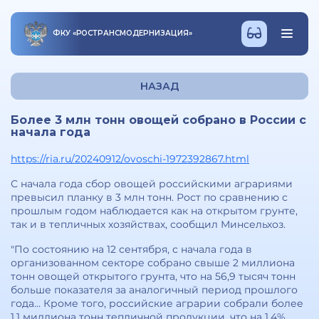
ФКУ
«
РОСТРАНСМОДЕРНИЗАЦИЯ
»
НАЗАД
Более 3 млн тонн овощей собрано в России с
начала года
https://ria.ru/20240912/ovoschi-1972392867.html
С начала года сбор овощей российскими аграриями
превысил планку в 3 млн тонн. Рост по сравнению с
прошлым годом наблюдается как на открытом грунте,
так и в тепличных хозяйствах, сообщил Минсельхоз.
"По состоянию на 12 сентября, с начала года в
организованном секторе собрано свыше 2 миллиона
тонн овощей открытого грунта, что на 56,9 тысяч тонн
больше показателя за аналогичный период прошлого
года... Кроме того, российские аграрии собрали более
1,1 миллиона тонн тепличной продукции, что на 1,4%