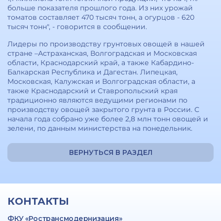
больше показателя прошлого года. Из них урожай
томатов составляет 470 тысяч тонн, а огурцов - 620
тысяч тонн", - говорится в сообщении.
Лидеры по производству грунтовых овощей в нашей
стране –Астраханская, Волгоградская и Московская
области, Краснодарский край, а также Кабардино-
Балкарская Республика и Дагестан. Липецкая,
Московская, Калужская и Волгоградская области, а
также Краснодарский и Ставропольский края
традиционно являются ведущими регионами по
производству овощей закрытого грунта в России. С
начала года собрано уже более 2,8 млн тонн овощей и
зелени, по данным министерства на понедельник.
ВЕРНУТЬСЯ В РАЗДЕЛ
КОНТАКТЫ
ФКУ «Ространсмодернизация»