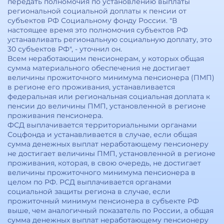
передать полномочия по установлению выплаты
региональной социальной доплаты к пенсии от
субъектов РФ Социальному фонду России. "В
настоящее время это полномочия субъектов РФ
устанавливать региональную социальную доплату, это
30 субъектов РФ", - уточнил он.
Всем неработающим пенсионерам, у которых общая
сумма материального обеспечения не достигает
величины прожиточного минимума пенсионера (ПМП)
в регионе его проживания, устанавливается
федеральная или региональная социальная доплата к
пенсии до величины ПМП, установленной в регионе
проживания пенсионера.
ФСД выплачивается территориальными органами
Соцфонда и устанавливается в случае, если общая
сумма денежных выплат неработающему пенсионеру
не достигает величины ПМП, установленной в регионе
проживания, которая, в свою очередь, не достигает
величины прожиточного минимума пенсионера в
целом по РФ. РСД выплачивается органами
социальной защиты региона в случае, если
прожиточный минимум пенсионера в субъекте РФ
выше, чем аналогичный показатель по России, а общая
сумма денежных выплат неработающему пенсионеру