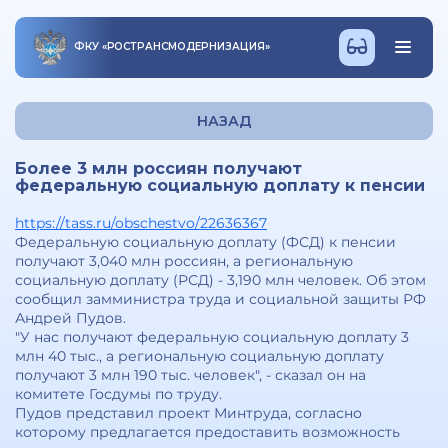
ФКУ
«
РОСТРАНСМОДЕРНИЗАЦИЯ
»
НАЗАД
Более 3 млн россиян получают
федеральную социальную доплату к пенсии
https://tass.ru/obschestvo/22636367
Федеральную социальную доплату (ФСД) к пенсии
получают 3,040 млн россиян, а региональную
социальную доплату (РСД) - 3,190 млн человек. Об этом
сообщил замминистра труда и социальной защиты РФ
Андрей Пудов.
"У нас получают федеральную социальную доплату 3
млн 40 тыс., а региональную социальную доплату
получают 3 млн 190 тыс. человек", - сказал он на
комитете Госдумы по труду.
Пудов представил проект Минтруда, согласно
которому предлагается предоставить возможность