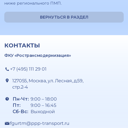
ниже регионального ПМП.
ВЕРНУТЬСЯ В РАЗДЕЛ
КОНТАКТЫ
ФКУ «Ространсмодернизация»
+7 (495) 111 29 01
127055, Москва, ул. Лесная, д.59,
стр.2-4
Пн-Чт:
9:00 – 18:00
Пт:
9:00 – 16:45
Сб-Вс:
Выходной
fgurtm@ppp-transport.ru