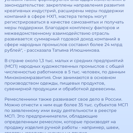
законодательстве: закреплены направления развития
креативных индустрий, расширены меры поддержки
компаний в сфере НХП, мастера теперь могут
регистрироваться в качестве самозанятых и получать
меры поддержки. Благодаря комплексу факторов и
межведомственному взаимодействию отрасль
развивается: суммарный годовой доход компаний в
сфере народных промыслов составил более 24 млрд
рублей", - рассказала Татьяна Илюшникова.
В стране около 1,3 тыс. малых и средних предприятий
(МСП) народных художественных промыслов с общей
численностью работников в 5 тыс. человек, по данным
Минэкономразвития. Они занимаются в основном
производством одежды, пищевых продуктов,
сувенирной продукции и обработкой древесины.
Ремесленники также развивают свое дело в России.
Можно отнести к ним еще более 35 тыс. субъектов МСП
по заявленному ими виду деятельности в реестре
МСП. Это предприниматели, обладающие
определенным ремеслом, которые производят на
продажу изделия ручной работы - например, швеи,