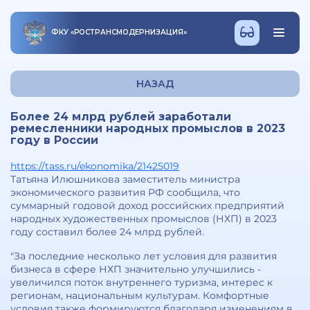
ФКУ
«
РОСТРАНСМОДЕРНИЗАЦИЯ
»
НАЗАД
Более 24 млрд рублей заработали
ремесленники народных промыслов в 2023
году в России
https://tass.ru/ekonomika/21425019
Татьяна Илюшникова заместитель министра
экономического развития РФ сообщила, что
суммарный годовой доход российских предприятий
народных художественных промыслов (НХП) в 2023
году составил более 24 млрд рублей.
"За последние несколько лет условия для развития
бизнеса в сфере НХП значительно улучшились -
увеличился поток внутреннего туризма, интерес к
регионам, национальным культурам. Комфортные
условия также формируются благодаря изменениям в