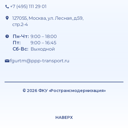
+7 (495) 111 29 01
127055, Москва, ул. Лесная, д.59,
стр.2-4
Пн-Чт:
9:00 – 18:00
Пт:
9:00 – 16:45
Сб-Вс:
Выходной
fgurtm@ppp-transport.ru
© 2026 ФКУ «Ространсмодернизация»
НАВЕРХ