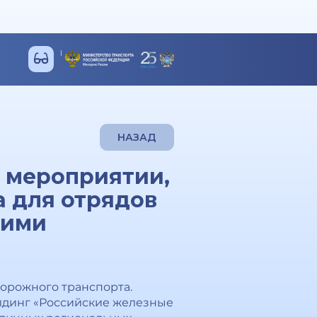
НАЗАД
в мероприятии,
 для отрядов
кими
дорожного транспорта.
лдинг «Российские железные