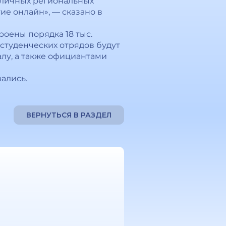
азличных региональных
тие онлайн», — сказано в
роены порядка 18 тыс.
 студенческих отрядов будут
лу, а также официантами
ались.
ВЕРНУТЬСЯ В РАЗДЕЛ