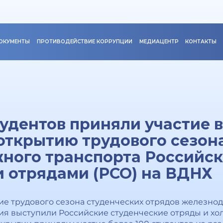
ОКУМЕНТЫ
ПРОТИВОДЕЙСТВИЕ КОРРУПЦИИ
МЕДИАЦЕНТР
КОНТАКТЫ
студентов приняли участие 
ткрытию трудового сезона
ного транспорта Российс
 отрядами (РСО) на ВДНХ
ие трудового сезона студенческих отрядов железно
я выступили Российские студенческие отряды и хо