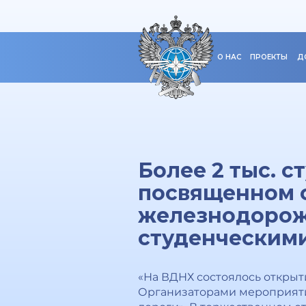
О НАС
ПРОЕКТЫ
Д
Более 2 тыс. 
посвященном о
железнодорож
студенческими
«На ВДНХ состоялось открыт
Организаторами мероприяти