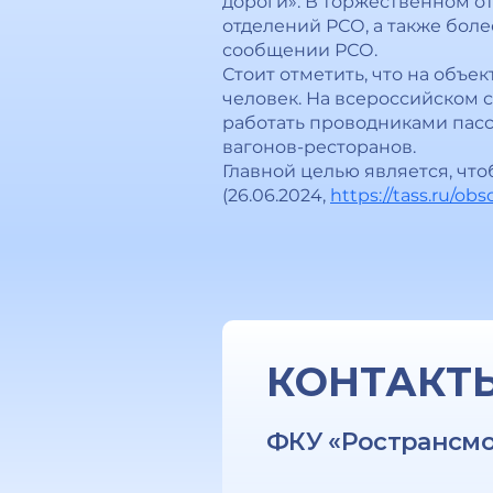
дороги». В торжественном о
отделений РСО, а также боле
сообщении РСО.
Стоит отметить, что на объек
человек. На всероссийском 
работать проводниками пасс
вагонов-ресторанов.
Главной целью является, что
(26.06.2024,
https://tass.ru/ob
КОНТАКТ
ФКУ «Ространсм