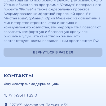
С 2019 года было построено и реконструировано около
70 тыс. объектов по программе "Стимул" федерального
проекта "Жилье", а также федеральных проектов
"Формирование комфортной городской среды" и
"Чистая вода", добавил Юрий Муценек. Как отметили в
Министерстве строительства и жилищно-
коммунального хозяйства, эти мероприятия позволяют
создавать комфортную и безопасную среду для
россиян и улучшать качество их жизни, что
соответствует целям, поставленным президентом РФ.
ВЕРНУТЬСЯ В РАЗДЕЛ
КОНТАКТЫ
ФКУ «Ространсмодернизация»
+7 (495) 111 29 01
127055, Москва, ул. Лесная, д.59,