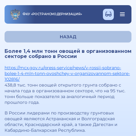
ФКУ
«
РОСТРАНСМОДЕРНИЗАЦИЯ
»
НАЗАД
Более 1,4 млн тонн овощей в организованном
секторе собрано в России
https://mcx.gov.ru/press-service/news/v-rossii-sobrano-
bolee-1-4-mln-tonn-ovoshchey-v-organizovannom-sektore-
102816/
438,8 тыс. тонн овощей открытого грунта собрано с
начала года в организованном секторе, что на 95 тыс.
тонн больше показателя за аналогичный период
прошлого года.
В России лидерами по производству грунтовых
овощей являются Астраханская и Волгоградская
области, Краснодарский край, а также Дагестан и
Кабардино-Балкарская Республика.