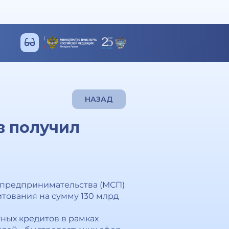
НАЗАД
в получил
о предпринимательства (МСП)
итования на сумму 130 млрд
тных кредитов в рамках