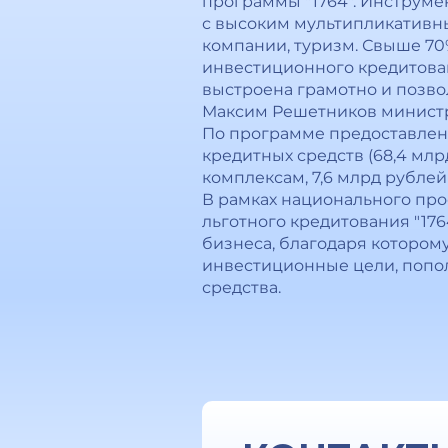
программы "1764". Инструме
с высоким мультипликативн
компании, туризм. Свыше 70
инвестиционного кредитован
выстроена грамотно и позво
Максим Решетников министр
По программе предоставлен
кредитных средств (68,4 млр
комплексам, 7,6 млрд рублей
В рамках национального пр
льготного кредитования "176
бизнеса, благодаря котором
инвестиционные цели, попо
средства.