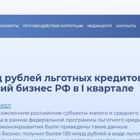
ОКУМЕНТЫ
ПРОТИВОДЕЙСТВИЕ КОРРУПЦИИ
МЕДИАЦЕНТР
КОНТАКТЫ
д рублей льготных кредито
ий бизнес РФ в I квартале
28321
ов заключили российские субъекты малого и среднег
ода в рамках федеральной программы льготного кред
нэкономразвития были приведены такие данные.
да бизнес получил более 130 млрд рублей в виде льго