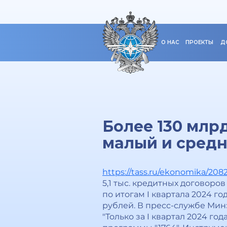
О НАС
ПРОЕКТЫ
Д
Более 130 млр
малый и средн
https://tass.ru/ekonomika/208
5,1 тыс. кредитных договор
по итогам I квартала 2024 г
рублей. В пресс-службе Ми
"Только за I квартал 2024 го