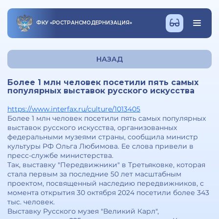
ФКУ
«
РОСТРАНСМОДЕРНИЗАЦИЯ
»
НАЗАД
Более 1 млн человек посетили пять самых
популярных выставок русского искусства
https://www.interfax.ru/culture/1013405
Более 1 млн человек посетили пять самых популярных
выставок русского искусства, организованных
федеральными музеями страны, сообщила министр
культуры РФ Ольга Любимова. Ее слова привели в
пресс-службе министерства.
Так, выставку "Передвижники" в Третьяковке, которая
стала первым за последние 50 лет масштабным
проектом, посвященный наследию передвижников, с
момента открытия 30 октября 2024 посетили более 343
тыс. человек.
Выставку Русского музея "Великий Карл",