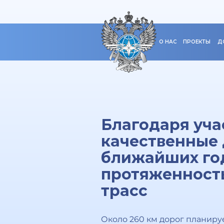
О НАС
ПРОЕКТЫ
Д
Благодаря уча
качественные 
ближайших года
протяженност
трасс
Около 260 км дорог планируе