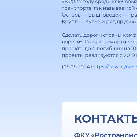
«В 2024 году среди ключевы
транспорта, так называемой 
Остров — Вышгородок — гран
Крупп — Кулье и ряд других»,
Сделать дороги страны ком
дороги». Снизить смертность
проекта: до 4 погибших на 
проекты реализуются с 2019 
(05.08.2024
https://tass.ru/na
КОНТАКТ
ФКУ «Ространсм