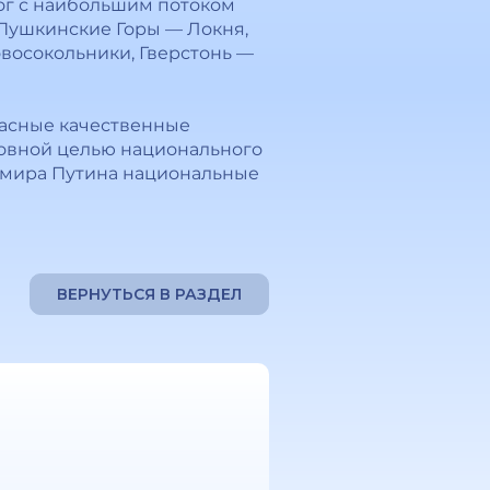
ог с наибольшим потоком
: Пушкинские Горы — Локня,
восокольники, Гверстонь —
пасные качественные
сновной целью национального
димира Путина национальные
ВЕРНУТЬСЯ В РАЗДЕЛ