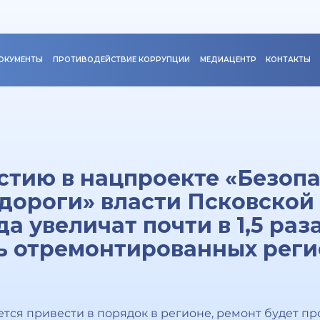
ОКУМЕНТЫ
ПРОТИВОДЕЙСТВИЕ КОРРУПЦИИ
МЕДИАЦЕНТР
КОНТАКТЫ
стию в нацпроекте «Безоп
дороги» власти Псковской 
 увеличат почти в 1,5 раз
ь отремонтированных рег
тся привести в порядок в регионе, ремонт будет пр