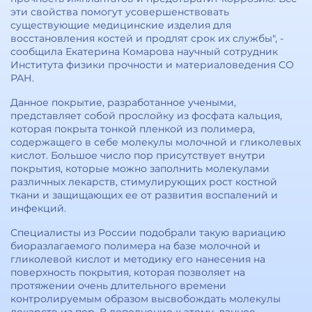
эти свойства помогут усовершенствовать
существующие медицинские изделия для
восстановления костей и продлят срок их службы", -
сообщила Екатерина Комарова научный сотрудник
Института физики прочности и материаловедения СО
РАН.
Данное покрытие, разработанное учеными,
представляет собой прослойку из фосфата кальция,
которая покрыта тонкой пленкой из полимера,
содержащего в себе молекулы молочной и гликолевых
кислот. Большое число пор присутствует внутри
покрытия, которые можно заполнить молекулами
различных лекарств, стимулирующих рост костной
ткани и защищающих ее от развития воспалений и
инфекций.
Специалисты из России подобрали такую вариацию
биоразлагаемого полимера на базе молочной и
гликолевой кислот и методику его нанесения на
поверхность покрытия, которая позволяет на
протяжении очень длительного времени
контролируемым образом высвобождать молекулы