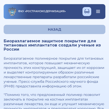
ФКУ
«
РОСТРАНСМОДЕРНИЗАЦИЯ
»
НАЗАД
Биоразлагаемое защитное покрытие для
титановых имплантатов создали ученые из
России
Биоразлагаемое полимерное покрытие для титановых
имплантатов, которое повышает механическую
прочность этих конструкций, защищает их от коррозии
и выделяет контролируемым образом различные
лекарственные препараты разработали российские
ученые. Пресс-служба Российского научного фонда
(РНФ) предоставила информацию об этом.
"Помимо того, что предложенный полимер позволит
заключать в покрытие на костных имплантатах
различные лекарства, он еще и улучшит механическую
прочность имплантатов и предотвратит коррозию. Все