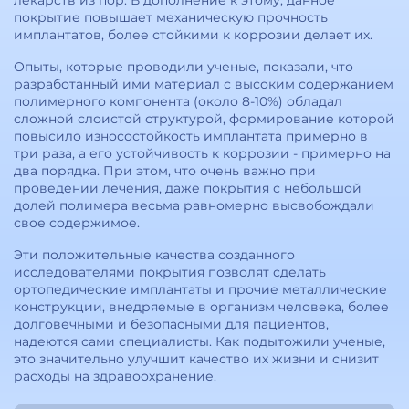
лекарств из пор. В дополнение к этому, данное
покрытие повышает механическую прочность
имплантатов, более стойкими к коррозии делает их.
Опыты, которые проводили ученые, показали, что
разработанный ими материал с высоким содержанием
полимерного компонента (около 8-10%) обладал
сложной слоистой структурой, формирование которой
повысило износостойкость имплантата примерно в
три раза, а его устойчивость к коррозии - примерно на
два порядка. При этом, что очень важно при
проведении лечения, даже покрытия с небольшой
долей полимера весьма равномерно высвобождали
свое содержимое.
Эти положительные качества созданного
исследователями покрытия позволят сделать
ортопедические имплантаты и прочие металлические
конструкции, внедряемые в организм человека, более
долговечными и безопасными для пациентов,
надеются сами специалисты. Как подытожили ученые,
это значительно улучшит качество их жизни и снизит
расходы на здравоохранение.